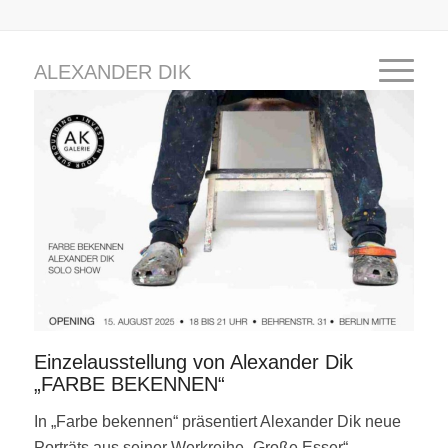
ALEXANDER DIK
Einzelausstellung von Alexander Dik
„FARBE BEKENNEN“
In „Farbe bekennen“ präsentiert Alexander Dik neue
Porträts aus seiner Werkreihe „Große Esser“.