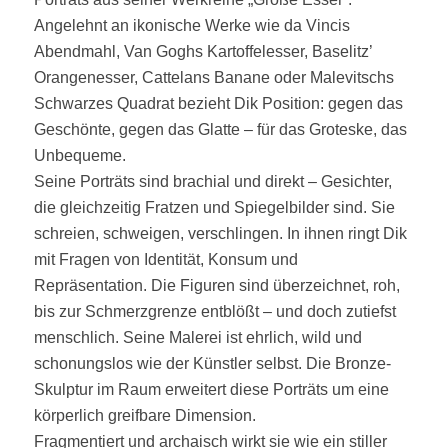
Angelehnt an ikonische Werke wie da Vincis
Abendmahl, Van Goghs Kartoffelesser, Baselitz’
Orangenesser, Cattelans Banane oder Malevitschs
Schwarzes Quadrat bezieht Dik Position: gegen das
Geschönte, gegen das Glatte – für das Groteske, das
Unbequeme.
Seine Porträts sind brachial und direkt – Gesichter,
die gleichzeitig Fratzen und Spiegelbilder sind. Sie
schreien, schweigen, verschlingen. In ihnen ringt Dik
mit Fragen von Identität, Konsum und
Repräsentation. Die Figuren sind überzeichnet, roh,
bis zur Schmerzgrenze entblößt – und doch zutiefst
menschlich. Seine Malerei ist ehrlich, wild und
schonungslos wie der Künstler selbst. Die Bronze-
Skulptur im Raum erweitert diese Porträts um eine
körperlich greifbare Dimension.
Fragmentiert und archaisch wirkt sie wie ein stiller